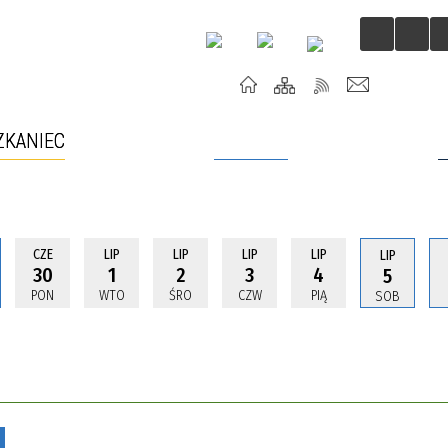
ZKANIEC
TURYSTA
CZE
LIP
LIP
LIP
LIP
LIP
30
1
2
3
4
5
PON
WTO
ŚRO
CZW
PIĄ
SOB