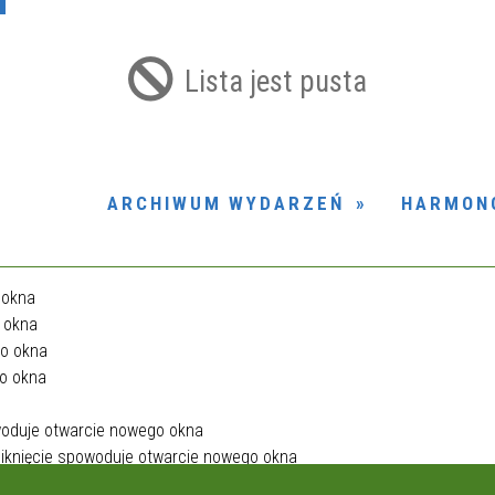
Usuń
Lista jest pusta
ARCHIWUM WYDARZEŃ
HARMON